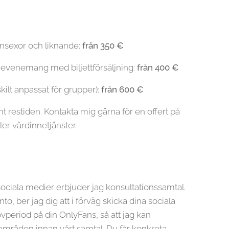
ensexor och liknande:
från 350 €
h evenemang med biljettförsäljning:
från 400 €
ilt anpassat för grupper):
från 600 €
restiden. Kontakta mig gärna för en offert på
er värdinnetjänster.
ociala medier erbjuder jag konsultationssamtal.
o, ber jag dig att i förväg skicka dina sociala
rovperiod på din OnlyFans, så att jag kan
gsområden innan vårt samtal. Du får konkreta