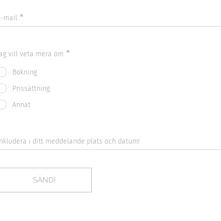
E-mail
Jag vill veta mera om
Bokning
Prissättning
Annat
Inkludera i ditt meddelande plats och datum!
SÄND!