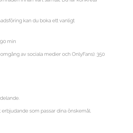
adsföring kan du boka ett vanligt
 90 min
nomgång av sociala medier och OnlyFans): 350
ddelande.
 ett erbjudande som passar dina önskemål.