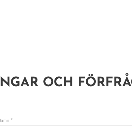
NGAR OCH FÖRFR
Namn