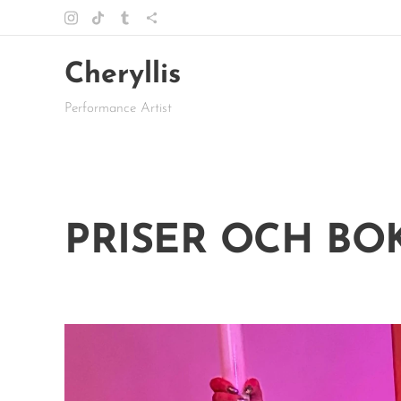
Cheryllis
Performance Artist
PRISER OCH BO