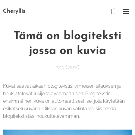
Cheryllis
Tämä on blogiteksti
jossa on kuvia
12.06.2026
Kuvat saavat aikaan blogitekstisi viimeisen silauksen ja
houkuttelevat lukijoita avaamaan sen. Blogitekstin
ensimmäinen kuva on automaattisesti se, jota käytetään
esikatselukuvana. Oikean kuvan valinta voi siis tehdä
blogitekstistäsi houkuttelevamman.