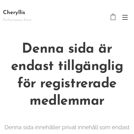
Cheryllis
Performance Artist
Denna sida är
endast tillgänglig
för registrerade
medlemmar
Denna sida innehåller privat innehåll som endast