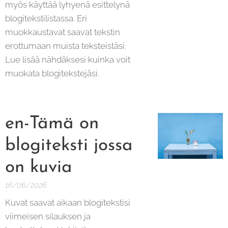
myös käyttää lyhyenä esittelynä
blogitekstilistassa. Eri
muokkaustavat saavat tekstin
erottumaan muista teksteistäsi.
Lue lisää nähdäksesi kuinka voit
muokata blogitekstejäsi.
en-Tämä on
blogiteksti jossa
on kuvia
16/06/2026
Kuvat saavat aikaan blogitekstisi
viimeisen silauksen ja