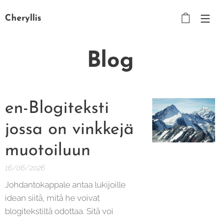
Cheryllis
Blog
en-Blogiteksti
jossa on vinkkejä
muotoiluun
16/06/2026
Johdantokappale antaa lukijoille
idean siitä, mitä he voivat
blogitekstiltä odottaa. Sitä voi