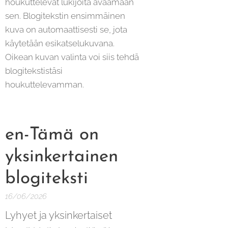
houkuttelevat lukijoita avaamaan
sen. Blogitekstin ensimmäinen
kuva on automaattisesti se, jota
käytetään esikatselukuvana.
Oikean kuvan valinta voi siis tehdä
blogitekstistäsi
houkuttelevamman.
en-Tämä on
yksinkertainen
blogiteksti
16/06/2026
Lyhyet ja yksinkertaiset